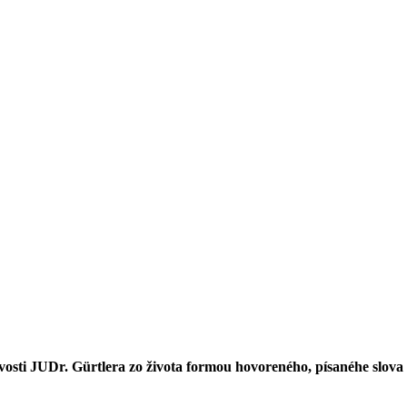
osti JUDr. Gürtlera zo života formou hovoreného, písanéhe slova