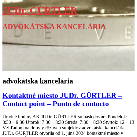
JUDr. GÜRTLER
ADVOKÁTSKA KANCELÁRIA
advokátska kancelária
Kontaktné miesto JUDr. GÜRTLER –
Contact point – Punto de contacto
Úradné hodiny AK JUDr. GÜRTLER sú nasledovné: Pondelok:
8:30 – 9:30 Utorok: 7:30 – 8:30 Streda: 7:30 – 8:30 Štvrtok: 12 – 13
Vzhľadom na dopyty rôznych subjektov advokátska kancelária
JUDr. GÜRTLER otvorila od 1. júna 2024 kontaktné miesto v