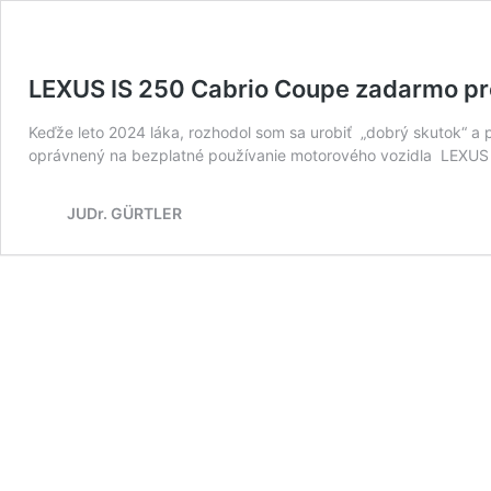
LEXUS IS 250 Cabrio Coupe zadarmo pre
Keďže leto 2024 láka, rozhodol som sa urobiť „dobrý skutok“ a 
oprávnený na bezplatné používanie motorového vozidla LEXUS IS 
JUDr. GÜRTLER