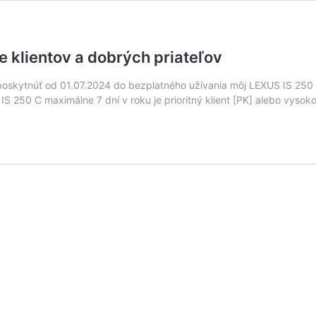
 klientov a dobrých priateľov
poskytnúť od 01.07.2024 do bezplatného užívania môj LEXUS IS 250 C
250 C maximálne 7 dní v roku je prioritný klient [PK] alebo vysoko 